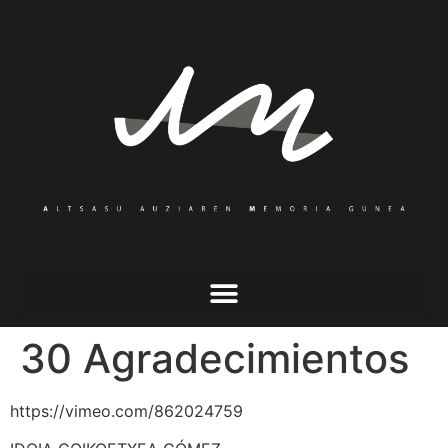
30 Agradecimientos
https://vimeo.com/862024759