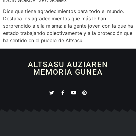
IDOIA GOIKOETXEA GÓMEZ
Dice que tiene agradecimientos para todo el mundo.
Destaca los agradecimientos que más le han
sorprendido a ella misma: a la gente joven con la que ha
estado trabajando colectivamente y a la protección que
ha sentido en el pueblo de Altsasu.
ALTSASU AUZIAREN
MEMORIA GUNEA