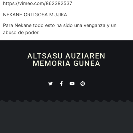
https://vimeo.com/862382537
NEKANE ORTIGOSA MUJIKA
Para Nekane todo esto ha sido una venganza y un
abuso de poder.
ALTSASU AUZIAREN
MEMORIA GUNEA