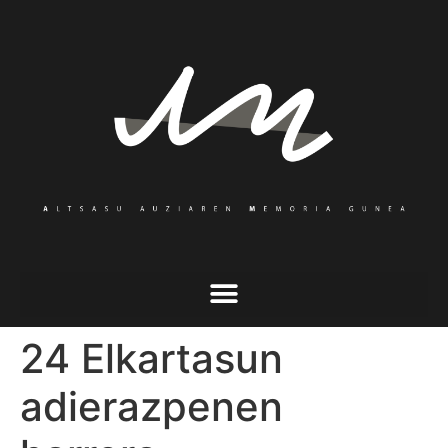
24 Elkartasun
adierazpenen