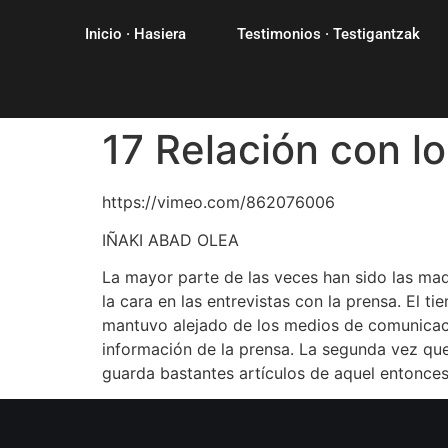
Inicio · Hasiera
Testimonios · Testigantzak
17 Relación con l
https://vimeo.com/862076006
IÑAKI ABAD OLEA
La mayor parte de las veces han sido las ma
la cara en las entrevistas con la prensa. El t
mantuvo alejado de los medios de comunicaci
información de la prensa. La segunda vez que 
guarda bastantes artículos de aquel entonces