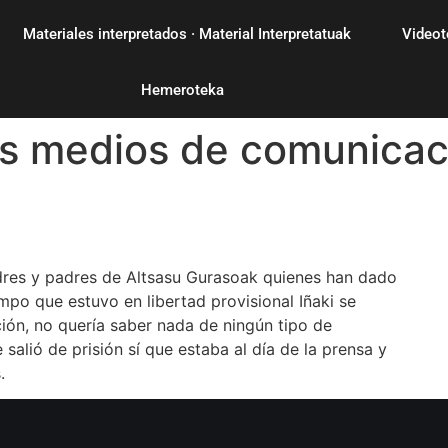
Materiales interpretados · Material Interpretatuak
Videot
Hemeroteka
os medios de comunicac
dres y padres de Altsasu Gurasoak quienes han dado
iempo que estuvo en libertad provisional Iñaki se
ón, no quería saber nada de ningún tipo de
salió de prisión sí que estaba al día de la prensa y
.