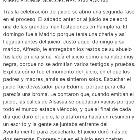
MIREN EDURNE GOICOECHEA SAN ROMÁN
Tras la celebración del juicio se abrió una segunda fase
en el proceso. El sábado anterior al juicio se celebró
una de las grandes manifestaciones en Pamplona. El
domingo fue a Madrid porque tenía una charla y así
llegaban antes del juicio. Justo aquel domingo a su
marido, Alfredo, le entregaban los restos de su abuelo
fusilado en una sima. Veía el juicio como una nube muy
negra, porque no se admitían varios testigos y pruebas.
Explica cómo fue el momento del juicio, en el que los
padres y madres jamás se sintieron solos. Escuchar el
juicio fue devastador para Edurne, porque para ella
parecía una broma. Le contaron que, cuando emitían el
juicio, las calles de Alsasua se quedaban vacías porque
todo el mundo estaba viéndolo, y que al final de cada
día que duró el juicio, la plataforma hacía un resumen y
un escrito y la gente se juntaba enfrente del
Ayuntamiento para escucharlo. El juicio duró más de
dos semanas. Expresa que en el juicio escuchaban