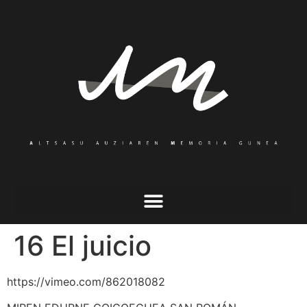
16 El juicio
https://vimeo.com/862018082