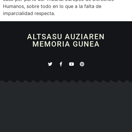
Humanos, sobre todo en lo que a la falta de
imparcialidad respecta.
ALTSASU AUZIAREN
MEMORIA GUNEA