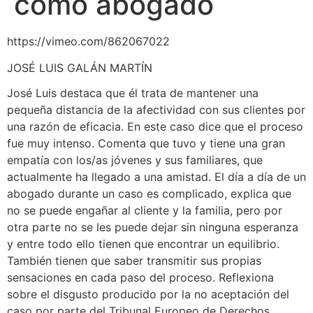
como abogado
https://vimeo.com/862067022
JOSÉ LUIS GALÁN MARTÍN
José Luis destaca que él trata de mantener una
pequeña distancia de la afectividad con sus clientes por
una razón de eficacia. En este caso dice que el proceso
fue muy intenso. Comenta que tuvo y tiene una gran
empatía con los/as jóvenes y sus familiares, que
actualmente ha llegado a una amistad. El día a día de un
abogado durante un caso es complicado, explica que
no se puede engañar al cliente y la familia, pero por
otra parte no se les puede dejar sin ninguna esperanza
y entre todo ello tienen que encontrar un equilibrio.
También tienen que saber transmitir sus propias
sensaciones en cada paso del proceso. Reflexiona
sobre el disgusto producido por la no aceptación del
caso por parte del Tribunal Europeo de Derechos