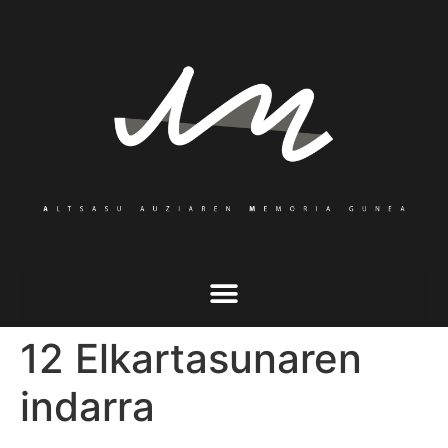
12 Elkartasunaren
indarra