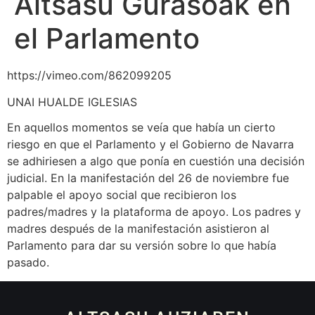
Altsasu Gurasoak en
el Parlamento
https://vimeo.com/862099205
UNAI HUALDE IGLESIAS
En aquellos momentos se veía que había un cierto
riesgo en que el Parlamento y el Gobierno de Navarra
se adhiriesen a algo que ponía en cuestión una decisión
judicial. En la manifestación del 26 de noviembre fue
palpable el apoyo social que recibieron los
padres/madres y la plataforma de apoyo. Los padres y
madres después de la manifestación asistieron al
Parlamento para dar su versión sobre lo que había
pasado.