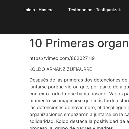
Inicio · Hasiera
Testimonios · Testigantzak
10 Primeras organ
https://vimeo.com/862027119
KOLDO ARNANZ ZUFIAURRE
Después de las primeras dos detenciones de
juntarse porque vieron que, por parte de al
contexto todo lo que había pasado. Varios p
momento sin imaginarse que más tarde estarí
las detenciones de noviembre, el despliegue 
organizaciones empezaron a juntarse en la ca
solidaridad. Koldo destaca la positividad de 
proceso, al grupo de padres y madres.