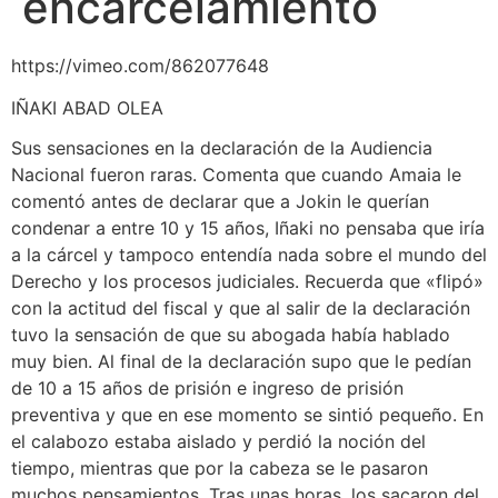
encarcelamiento
https://vimeo.com/862077648
IÑAKI ABAD OLEA
Sus sensaciones en la declaración de la Audiencia
Nacional fueron raras. Comenta que cuando Amaia le
comentó antes de declarar que a Jokin le querían
condenar a entre 10 y 15 años, Iñaki no pensaba que iría
a la cárcel y tampoco entendía nada sobre el mundo del
Derecho y los procesos judiciales. Recuerda que «flipó»
con la actitud del fiscal y que al salir de la declaración
tuvo la sensación de que su abogada había hablado
muy bien. Al final de la declaración supo que le pedían
de 10 a 15 años de prisión e ingreso de prisión
preventiva y que en ese momento se sintió pequeño. En
el calabozo estaba aislado y perdió la noción del
tiempo, mientras que por la cabeza se le pasaron
muchos pensamientos. Tras unas horas, los sacaron del