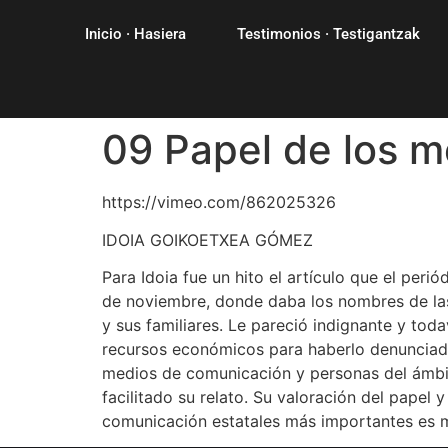
Inicio · Hasiera
Testimonios · Testigantzak
09 Papel de los 
https://vimeo.com/862025326
IDOIA GOIKOETXEA GÓMEZ
Para Idoia fue un hito el artículo que el peri
de noviembre, donde daba los nombres de las
y sus familiares. Le pareció indignante y tod
recursos económicos para haberlo denunciad
medios de comunicación y personas del ámbi
facilitado su relato. Su valoración del papel 
comunicación estatales más importantes es 