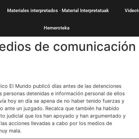
Materiales interpretados · Material Interpretatuak
Videot
Hemeroteka
medios de comunicación
ódico El Mundo publicó días antes de las detenciones
 personas detenidas e información personal de ellos
avía hoy en día se apena de no haber tenido fuerzas y
o ante un juzgado. Recalca que también ha habido
to judicial que los han apoyado y han argumentado y
y las acciones llevadas a cabo por los medios de
muy mala.