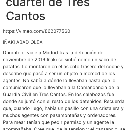
cuartel de Tres
Cantos
https://vimeo.com/862077560
IÑAKI ABAD OLEA
Durante el viaje a Madrid tras la detención de
noviembre de 2016 Iñaki se sintió como un saco de
patatas. Lo montaron en el asiento trasero del coche y
describe que pasó a ser un objeto a merced de los
agentes. No sabía a dónde lo llevaban hasta que le
comunicaron que lo llevaban a la Comandancia de la
Guardia Civil en Tres Cantos. En los calabozos fue
donde se juntó con el resto de los detenidos. Recuerda
que, cuando llegó, había un pasillo con una cristalera y
muchos agentes con pasamontañas y ordenadores.
Para mear tenían que pedir permiso y un agente le
acompañaba. Cree que, de la tensión y el cansancio, se