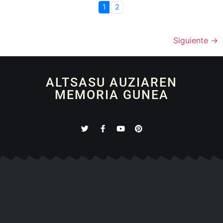
1
2
Siguiente
→
ALTSASU AUZIAREN
MEMORIA GUNEA