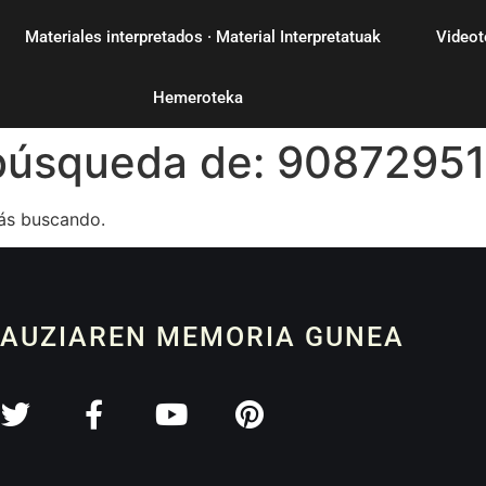
Materiales interpretados · Material Interpretatuak
Videot
Hemeroteka
 búsqueda de:
9087295
ás buscando.
 AUZIAREN MEMORIA GUNEA