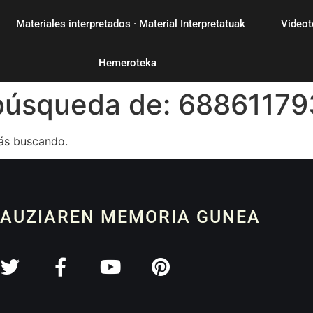
Materiales interpretados · Material Interpretatuak
Videot
Hemeroteka
 búsqueda de:
68861179
ás buscando.
 AUZIAREN MEMORIA GUNEA