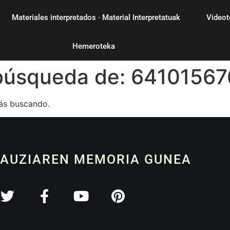
Materiales interpretados · Material Interpretatuak
Videot
Hemeroteka
 búsqueda de:
64101567
ás buscando.
 AUZIAREN MEMORIA GUNEA