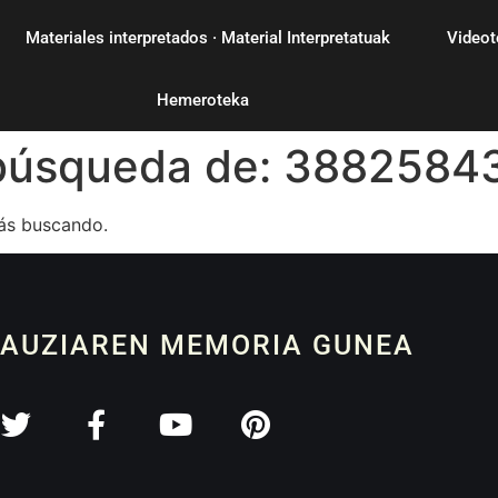
Materiales interpretados · Material Interpretatuak
Videot
Hemeroteka
 búsqueda de:
3882584
ás buscando.
 AUZIAREN MEMORIA GUNEA