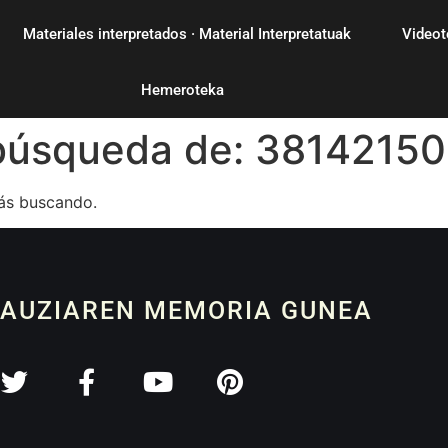
Materiales interpretados · Material Interpretatuak
Videot
Hemeroteka
 búsqueda de:
38142150
ás buscando.
 AUZIAREN MEMORIA GUNEA