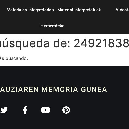
Materiales interpretados · Material Interpretatuak
Videot
Hemeroteka
 búsqueda de:
2492183
ás buscando.
 AUZIAREN MEMORIA GUNEA