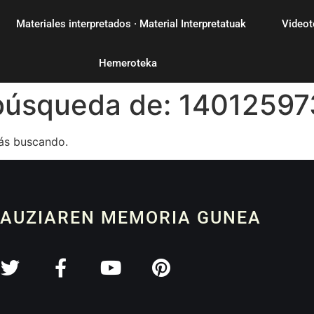
Materiales interpretados · Material Interpretatuak
Videot
Hemeroteka
 búsqueda de:
1401259
ás buscando.
 AUZIAREN MEMORIA GUNEA