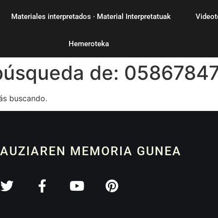
Materiales interpretados · Material Interpretatuak
Videot
Hemeroteka
 búsqueda de:
0586784
ás buscando.
 AUZIAREN MEMORIA GUNEA