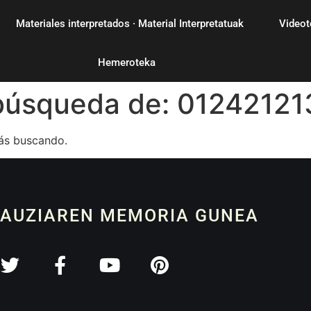
Materiales interpretados · Material Interpretatuak
Videot
Hemeroteka
 búsqueda de:
01242121
ás buscando.
 AUZIAREN MEMORIA GUNEA